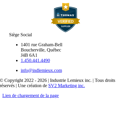
Siège Social
1401 rue Graham-Bell
Boucherville, Québec
J4B 6A1
1.450.441.4490
info@indlemieux.com
© Copyright 2022 - 2026 | Industrie Lemieux inc. | Tous droits
réservés | Une création de
SV2 Marketing inc.
Lien de chargement de la page
Aller
en
haut