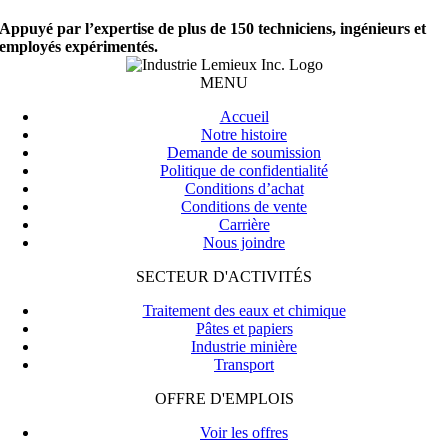
Appuyé par l’expertise de plus de 150 techniciens, ingénieurs et
employés expérimentés.
MENU
Accueil
Notre histoire
Demande de soumission
Politique de confidentialité
Conditions d’achat
Conditions de vente
Carrière
Nous joindre
SECTEUR D'ACTIVITÉS
Traitement des eaux et chimique
Pâtes et papiers
Industrie minière
Transport
OFFRE D'EMPLOIS
Voir les offres