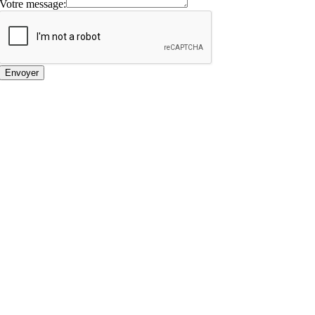
Votre message:
Envoyer