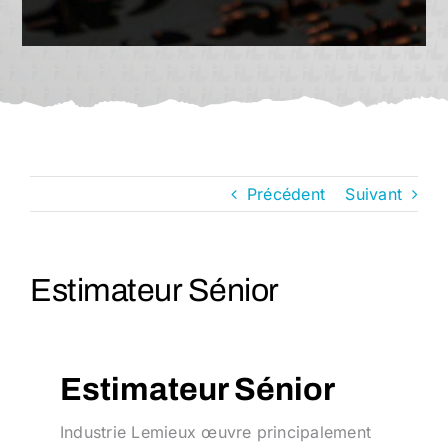
Nous joindre
Français
Précédent
Suivant
Estimateur Sénior
Estimateur Sénior
Industrie Lemieux œuvre principalement