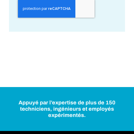
Appuyé par l’expertise de plus de 150
techniciens, ingénieurs et employés
expérimentés.